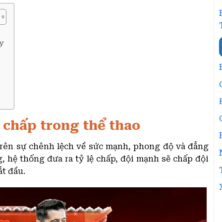
y
 chấp trong thể thao
trên sự chênh lệch về sức mạnh, phong độ và đẳng
g, hệ thống đưa ra tỷ lệ chấp, đội mạnh sẽ chấp đội
ắt đầu.