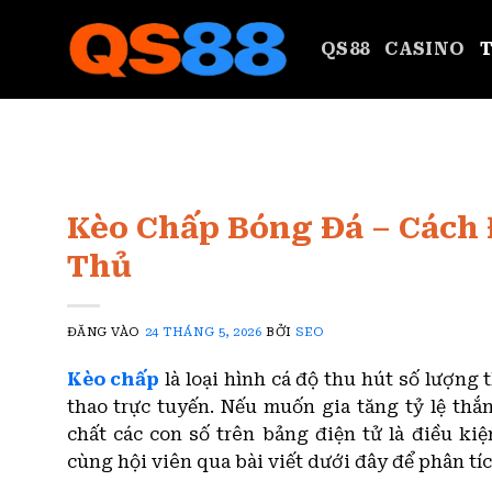
QS88
CASINO
Kèo Chấp Bóng Đá – Cách 
Thủ
ĐĂNG VÀO
24 THÁNG 5, 2026
BỞI
SEO
Kèo chấp
là loại hình cá độ thu hút số lượng
thao trực tuyến. Nếu muốn gia tăng tỷ lệ thắ
chất các con số trên bảng điện tử là điều ki
cùng hội viên qua bài viết dưới đây để phân tí