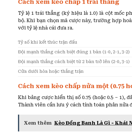
Cách xem kèo chấp 1 trái thẳng
Tỷ lệ 1 trái thẳng (ký hiệu là 1.0) là cột mốc 
bộ. Khi bạn chọn mã cược này, trường hợp hoàn
với tỷ lệ nhà cái đưa ra.
Tỷ số khi kết thúc trận đấu
Đội mạnh thắng cách biệt đúng 1 bàn (1-0, 2-1, 3-2)
Đội mạnh thắng cách biệt từ 2 bàn trở lên (2-0, 3-1)
Cửa dưới hòa hoặc thắng trận
Cách xem kèo chấp nửa một (0.75 ho
Khi bảng cược hiển thị số 0.75 (hoặc 0.5 – 1),
Thành viên cần lưu ý cách tính toán phân nửa đ
Xem thêm
Kèo Đồng Banh Là Gì - Khái