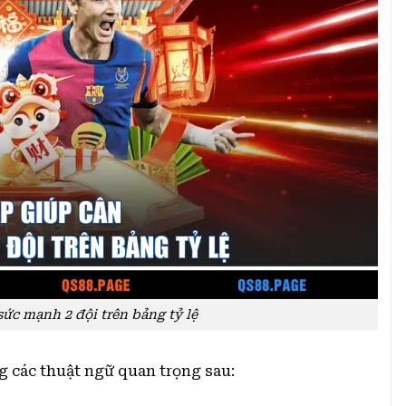
ức mạnh 2 đội trên bảng tỷ lệ
g các thuật ngữ quan trọng sau: