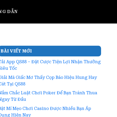
NG DẪN
BÀI VIẾT MỚI
Tải App QS88 – Đặt Cược Tiện Lợi Nhận Thưởng
Siêu Tốc
Giải Mã Giấc Mơ Thấy Cọp Báo Hiệu Hung Hay
Cát Tại QS88
Nắm Chắc Luật Chơi Poker Để Bạn Tránh Thua
Ngay Từ Đầu
Bật Mí Mẹo Chơi Casino Được Nhiều Bạn Áp
Dụng Hiện Nay