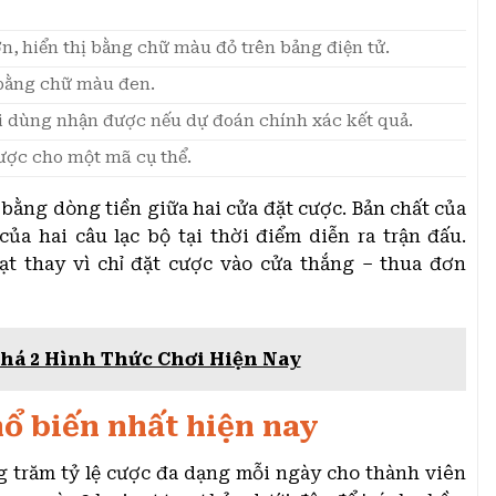
, hiển thị bằng chữ màu đỏ trên bảng điện tử.
 bằng chữ màu đen.
 dùng nhận được nếu dự đoán chính xác kết quả.
ược cho một mã cụ thể.
ằng dòng tiền giữa hai cửa đặt cược. Bản chất của
a hai câu lạc bộ tại thời điểm diễn ra trận đấu.
ạt thay vì chỉ đặt cược vào cửa thắng – thua đơn
há 2 Hình Thức Chơi Hiện Nay
hổ biến nhất hiện nay
 trăm tỷ lệ cược đa dạng mỗi ngày cho thành viên