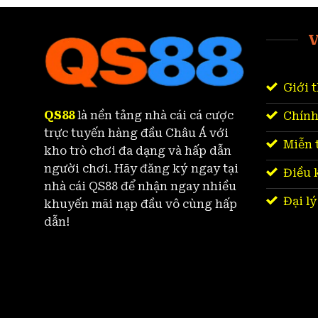
trải nghiệm của hội viên:
Free Spin hấp dẫn: Người chơi có cơ hội nhận 
mà không cần chi thêm vốn cược.
Nhân thưởng Multiplier: Nhiều game hỗ trợ hệ s
Giới 
một vòng quay.
QS88
là nền tảng nhà cái cá cược
Chính
Jackpot tích lũy liên tục: Giá trị jackpot sẽ t
trực tuyến hàng đầu Châu Á với
Miễn 
chỉ sau thời gian ngắn.
kho trò chơi đa dạng và hấp dẫn
người chơi. Hãy đăng ký ngay tại
Điều 
nhà cái QS88 để nhận ngay nhiều
Đại l
khuyến mãi nạp đầu vô cùng hấp
dẫn!