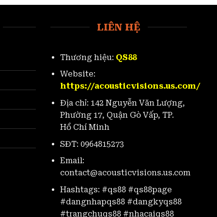
LIÊN HỆ
. Tính năng này giúp bạn có thêm số lượt quay
Thương hiệu:
QS88
g, giá trị chiến thắng sẽ tăng mạnh chỉ trong
Website:
https://acousticvisions.us.com/
giải thưởng có thể lên đến con số hàng tỷ đồng
Địa chỉ: 142 Nguyễn Văn Lượng,
Phường 17, Quận Gò Vấp, TP.
Hồ Chí Minh
SĐT: 0964815273
Email:
contact@acousticvisions.us.com
Hashtags: #qs88 #qs88page
#dangnhapqs88 #dangkyqs88
#trangchuqs88 #nhacaiqs88