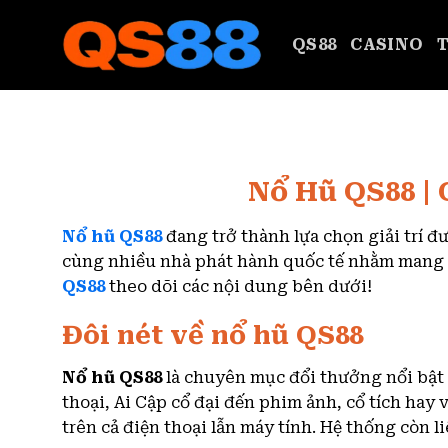
QS88
CASINO
Nổ Hũ QS88 |
Nổ hũ QS88
đang trở thành lựa chọn giải trí 
cùng nhiều nhà phát hành quốc tế nhằm mang đ
QS88
theo dõi các nội dung bên dưới!
Đôi nét về nổ hũ QS88
Nổ hũ QS88
là chuyên mục đổi thưởng nổi bật t
thoại, Ai Cập cổ đại đến phim ảnh, cổ tích hay
trên cả điện thoại lẫn máy tính. Hệ thống còn 