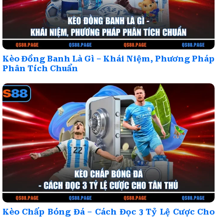
Kèo Đồng Banh Là Gì – Khái Niệm, Phương Pháp
Phân Tích Chuẩn
Kèo Chấp Bóng Đá – Cách Đọc 3 Tỷ Lệ Cược Cho