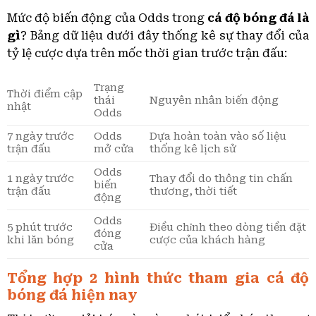
Mức độ biến động của Odds trong
cá độ bóng đá là
gì
? Bảng dữ liệu dưới đây thống kê sự thay đổi của
tỷ lệ cược dựa trên mốc thời gian trước trận đấu:
Trạng
Thời điểm cập
thái
Nguyên nhân biến động
nhật
Odds
7 ngày trước
Odds
Dựa hoàn toàn vào số liệu
trận đấu
mở cửa
thống kê lịch sử
Odds
1 ngày trước
Thay đổi do thông tin chấn
biến
trận đấu
thương, thời tiết
động
Odds
5 phút trước
Điều chỉnh theo dòng tiền đặt
đóng
khi lăn bóng
cược của khách hàng
cửa
Tổng hợp 2 hình thức tham gia cá độ
bóng đá hiện nay