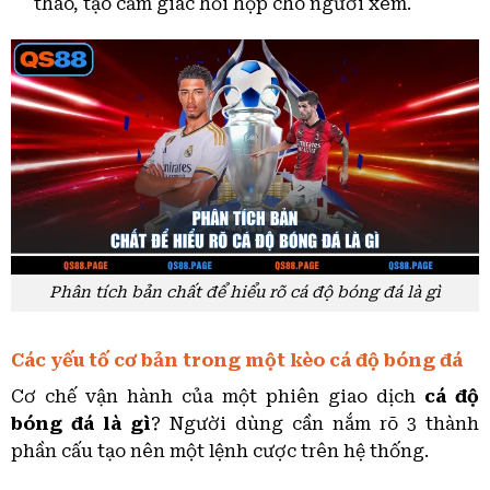
thao, tạo cảm giác hồi hộp cho người xem.
Phân tích bản chất để hiểu rõ cá độ bóng đá là gì
Các yếu tố cơ bản trong một kèo cá độ bóng đá
Cơ chế vận hành của một phiên giao dịch
cá độ
bóng đá là gì
? Người dùng cần nắm rõ 3 thành
phần cấu tạo nên một lệnh cược trên hệ thống.