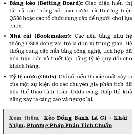
Bảng kèo (Betting Board):
Giao diện hiển thị
tất cả các thông số, loại cược mà thương hiệu
QS88 hoặc các tổ chức cung cấp để người chơi lựa
chọn.
Nhà cái (Bookmaker):
Các nền tảng như hệ
thống QS88 đóng vai trò là đơn vị trung gian. Hệ
thống cung cấp nền tảng công nghệ, tích hợp dữ
liệu trận đấu và thiết lập bảng tỷ lệ quy đổi cho
khách hàng.
Tỷ lệ cược (Odds)
: Chỉ số biểu thị xác suất xảy ra
của một sự kiện do các chuyên gia phân tích dữ
liệu thể thao tính toán. Odds càng thấp thì khả
năng xảy ra càng cao và ngược lại.
Xem thêm
Kèo Đồng Banh Là Gì - Khái
Niệm, Phương Pháp Phân Tích Chuẩn