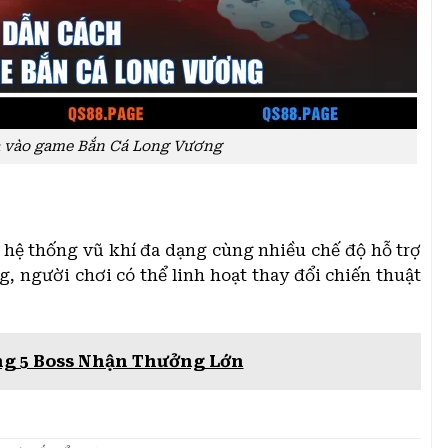
a vào game Bắn Cá Long Vương
hệ thống vũ khí đa dạng cùng nhiều chế độ hỗ trợ
g, người chơi có thể linh hoạt thay đổi chiến thuật
ng 5 Boss Nhận Thưởng Lớn