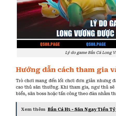
Lý do game Bắn Cá Long V
Hướng dẫn cách tham gia v
Trò chơi mang đến lối chơi đơn giản nhưng đầ
cao thủ săn thưởng. Khi tham gia, ngư thủ sẽ 
biển, săn boss hoặc tấn công theo đàn nhằm thu
Xem thêm
Bắn Cá H5 - Săn Ngay Tiền T