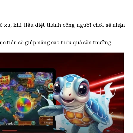
20 xu, khi tiêu diệt thành công người chơi sẽ nhận
ục tiêu sẽ giúp nâng cao hiệu quả săn thưởng.